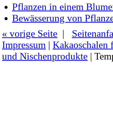
Pflanzen in einem Blume
Bewässerung von Pflanz
« vorige Seite
|
Seitenanf
Impressum
|
Kakaoschalen f
und Nischenprodukte
| Tem