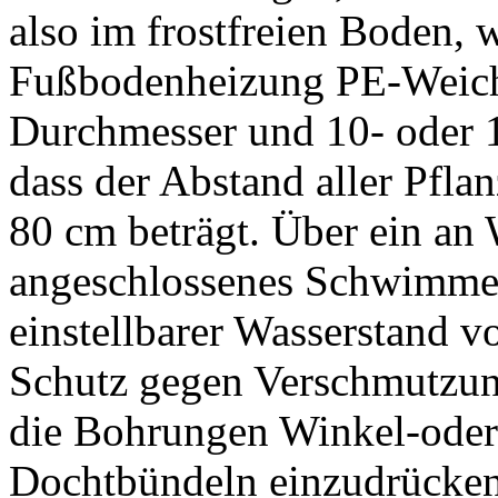
also im frostfreien Boden, 
Fußbodenheizung PE-Weichp
Durchmesser und 10- oder 
dass der Abstand aller Pfl
80 cm beträgt. Über ein an
angeschlossenes Schwimmer
einstellbarer Wasserstand v
Schutz gegen Verschmutzung
die Bohrungen Winkel-oder
Dochtbündeln einzudrücken,