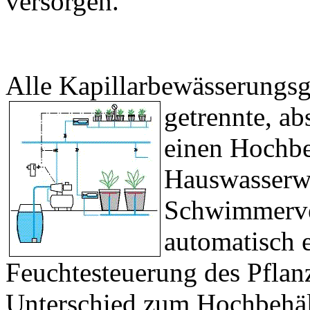
versorgen.
Alle Kapillarbewässerungs
getrennte, ab
einen Hochbe
Hauswasserw
Schwimmerven
automatisch 
Feuchtesteuerung des Pflanz
Unterschied zum Hochbehält