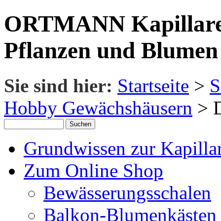
ORTMANN Kapillare 
Pflanzen und Blumen
Sie sind hier:
Startseite
>
S
Hobby Gewächshäusern
> D
Grundwissen zur Kapillar
Zum Online Shop
Bewässerungsschalen
Balkon-Blumenkästen