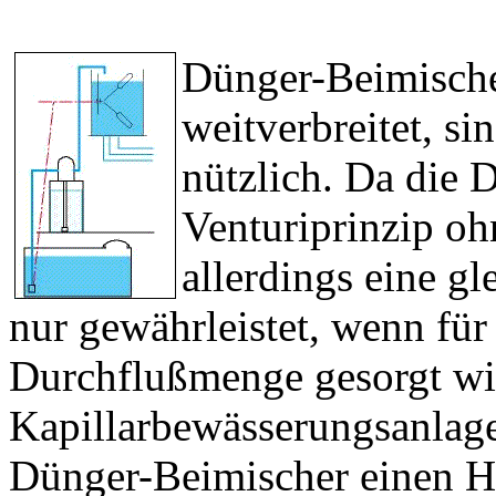
Dünger-Beimische
weitverbreitet, s
nützlich. Da die
Venturiprinzip ohn
allerdings eine 
nur gewährleistet, wenn für
Durchflußmenge gesorgt wi
Kapillarbewässerungsanlage
Dünger-Beimischer einen H