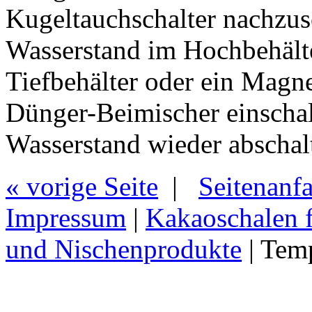
Kugeltauchschalter nachzus
Wasserstand im Hochbehält
Tiefbehälter oder ein Magne
Dünger-Beimischer einscha
Wasserstand wieder abschalt
« vorige Seite
|
Seitenanf
Impressum
|
Kakaoschalen f
und Nischenprodukte
| Tem