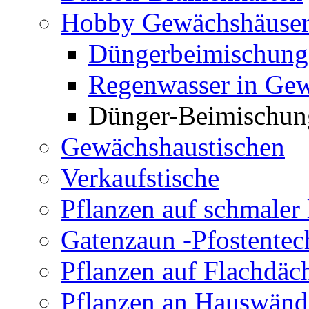
Hobby Gewächshäuse
Düngerbeimischung
Regenwasser in Ge
Dünger-Beimischun
Gewächshaustischen
Verkaufstische
Pflanzen auf schmaler 
Gatenzaun -Pfostentec
Pflanzen auf Flachdäc
Pflanzen an Hauswän