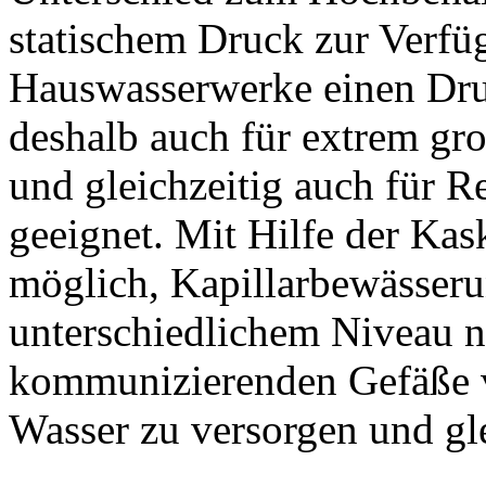
statischem Druck zur Verfügu
Hauswasserwerke einen Druc
deshalb auch für extrem gr
und gleichzeitig auch für 
geeignet. Mit Hilfe der Kas
möglich, Kapillarbewässer
unterschiedlichem Niveau n
kommunizierenden Gefäße vo
Wasser zu versorgen und gle