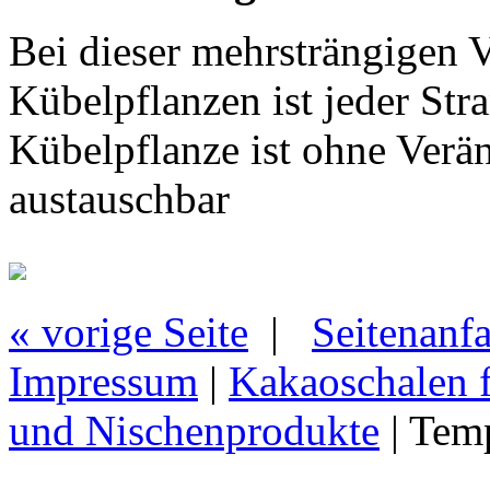
Bei dieser mehrsträngigen 
Kübelpflanzen ist jeder Stra
Kübelpflanze ist ohne Verä
austauschbar
« vorige Seite
|
Seitenanf
Impressum
|
Kakaoschalen f
und Nischenprodukte
| Tem