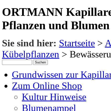
ORTMANN Kapillare 
Pflanzen und Blumen
Sie sind hier:
Startseite
>
A
Kübelpflanzen
> Bewässeru
Grundwissen zur Kapillar
Zum Online Shop
Kultur Hinweise
Blumenampel