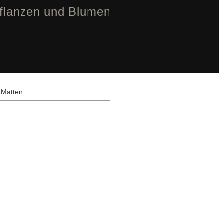
flanzen und Blumen
 Matten
s