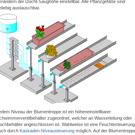
erändern der Docht-Saughöhe einstellbar. Alle Pflanzgefäße sind
eliebig austauschbar.
edem Niveau der Blumentreppe ist ein höheneinstellbarer
chwimmerventilbehälter zugeordnet, welcher an Wasserleitung oder
ochbehälter angeschlossen ist. Wahlweise ist eine Feuchtesteuerung
uch durch
Kaskaden-Niveausteuerung
möglich. Auf der Blumentrepp