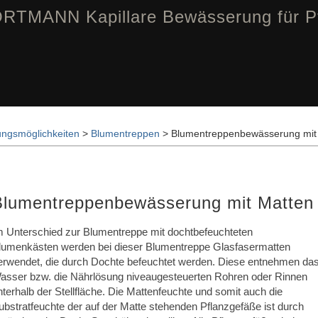
RTMANN Kapillare Bewässerung für P
ngsmöglichkeiten
>
Blumentreppen
> Blumentreppenbewässerung mit
Blumentreppenbewässerung mit Matten
m Unterschied zur Blumentreppe mit dochtbefeuchteten
lumenkästen werden bei dieser Blumentreppe Glasfasermatten
erwendet, die durch Dochte befeuchtet werden. Diese entnehmen da
asser bzw. die Nährlösung niveaugesteuerten Rohren oder Rinnen
nterhalb der Stellfläche. Die Mattenfeuchte und somit auch die
ubstratfeuchte der auf der Matte stehenden Pflanzgefäße ist durch